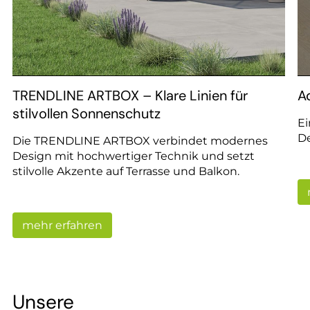
TRENDLINE ARTBOX – Klare Linien für
A
stilvollen Sonnenschutz
E
D
Die TRENDLINE ARTBOX verbindet modernes
Design mit hochwertiger Technik und setzt
stilvolle Akzente auf Terrasse und Balkon.
mehr erfahren
Unsere