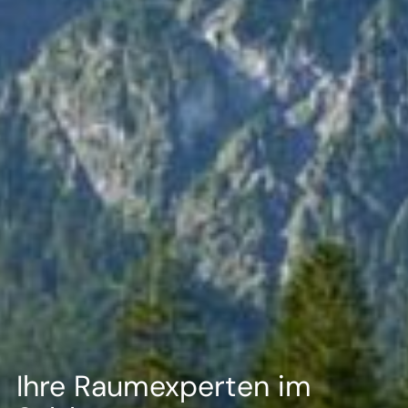
--
--
Ihre Raumexperten im