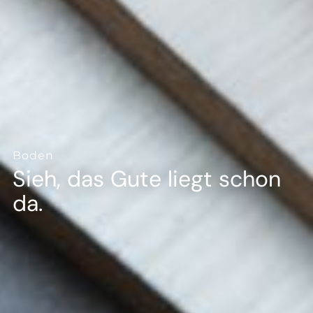
--
Boden
Sieh, das Gute liegt schon
da.