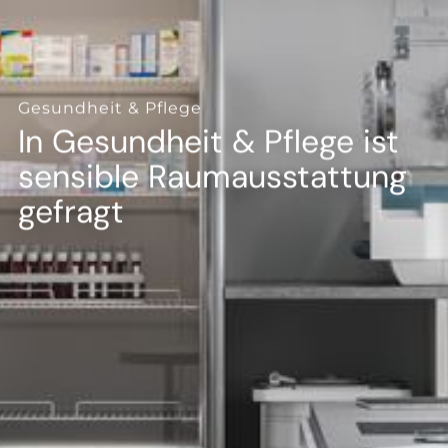
--
Gesundheit & Pflege
In Gesundheit & Pflege ist
sensible Raumausstattung
gefragt