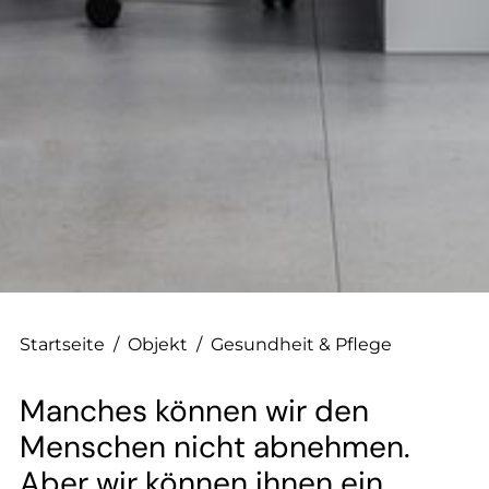
--
Startseite
/
Objekt
/
Gesundheit & Pflege
Manches können wir den
Menschen nicht abnehmen.
Aber wir können ihnen ein