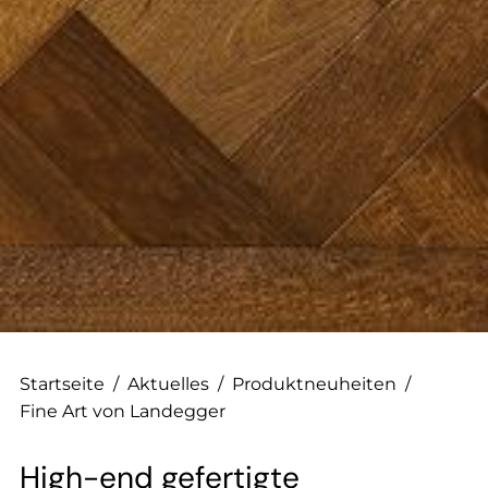
--
--
Startseite
/
Aktuelles
/
Produktneuheiten
/
Fine Art von Landegger
High-end gefertigte