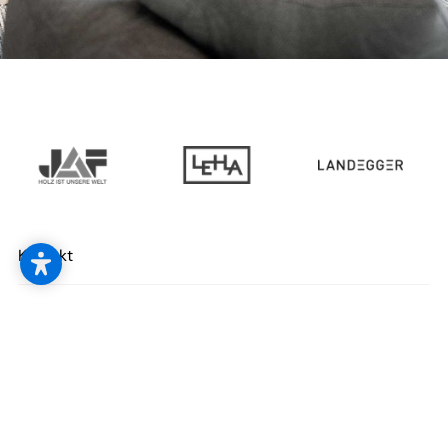
--
Kontakt
Jetzt gleich Newsletter abonnieren!
anmelden